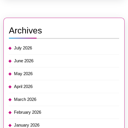
Archives
July 2026
June 2026
May 2026
April 2026
March 2026
February 2026
January 2026