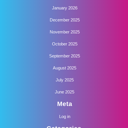
January 2026
December 2025
November 2025
October 2025
September 2025
August 2025
July 2025
June 2025
Meta
Log in