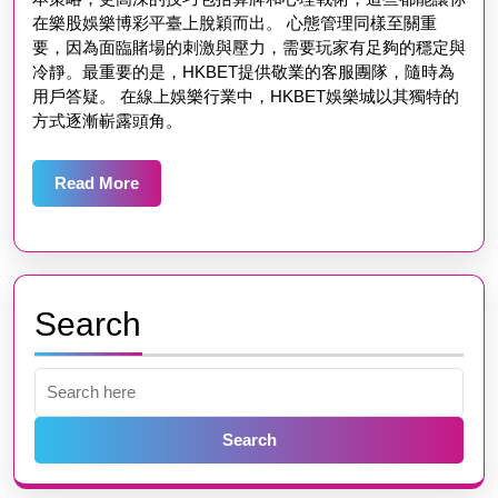
在樂股娛樂博彩平臺上脫穎而出。 心態管理同樣至關重
要，因為面臨賭場的刺激與壓力，需要玩家有足夠的穩定與
冷靜。最重要的是，HKBET提供敬業的客服團隊，隨時為
用戶答疑。 在線上娛樂行業中，HKBET娛樂城以其獨特的
方式逐漸嶄露頭角。
Read
Read More
More
Search
Search
for: