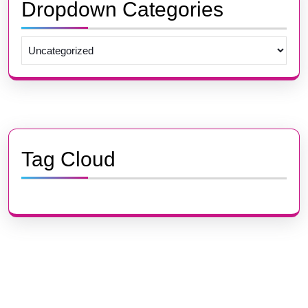
Dropdown Categories
Tag Cloud