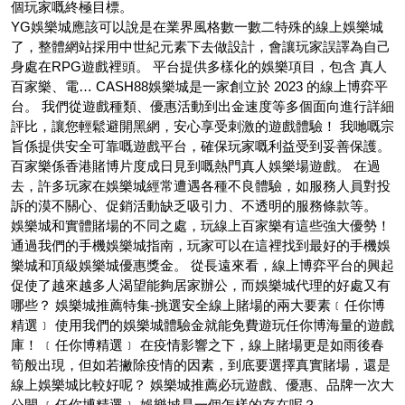
個玩家嘅終極目標。
YG娛樂城應該可以說是在業界風格數一數二特殊的線上娛樂城
了，整體網站採用中世紀元素下去做設計，會讓玩家誤譯為自己
身處在RPG遊戲裡頭。 平台提供多樣化的娛樂項目，包含 真人
百家樂、電… ​CASH88娛樂城是一家創立於 2023 的線上博弈平
台。 我們從遊戲種類、優惠活動到出金速度等多個面向進行詳細
評比，讓您輕鬆避開黑網，安心享受刺激的遊戲體驗！ 我哋嘅宗
旨係提供安全可靠嘅遊戲平台，確保玩家嘅利益受到妥善保護。
百家樂係香港賭博片度成日見到嘅熱門真人娛樂場遊戲。 在過
去，許多玩家在娛樂城經常遭遇各種不良體驗，如服務人員對投
訴的漠不關心、促銷活動缺乏吸引力、不透明的服務條款等。
娛樂城和實體賭場的不同之處，玩線上百家樂有這些強大優勢！
通過我們的手機娛樂城指南，玩家可以在這裡找到最好的手機娛
樂城和頂級娛樂城優惠獎金。 從長遠來看，線上博弈平台的興起
促使了越來越多人渴望能夠居家辦公，而娛樂城代理的好處又有
哪些？ 娛樂城推薦特集-挑選安全線上賭場的兩大要素﹝任你博
精選﹞ 使用我們的娛樂城體驗金就能免費遊玩任你博海量的遊戲
庫！ ﹝任你博精選﹞ 在疫情影響之下，線上賭場更是如雨後春
筍般出現，但如若撇除疫情的因素，到底要選擇真實賭場，還是
線上娛樂城比較好呢？ 娛樂城推薦必玩遊戲、優惠、品牌一次大
公開 ﹝任你博精選﹞ 娛樂城是一個怎樣的存在呢？