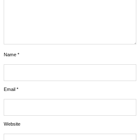
Name
*
Email
*
Website