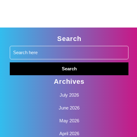
Search
Search
for:
Archives
July 2026
June 2026
May 2026
April 2026